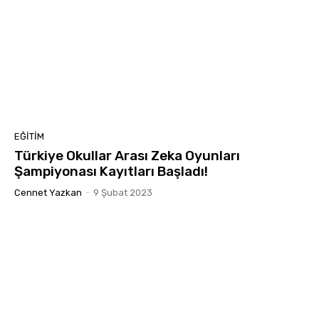
EĞITIM
Türkiye Okullar Arası Zeka Oyunları
Şampiyonası Kayıtları Başladı!
Cennet Yazkan
-
9 Şubat 2023