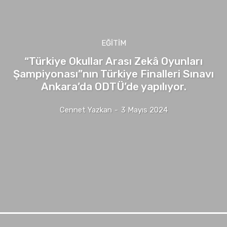
EĞITIM
“Türkiye Okullar Arası Zekâ Oyunları
Şampiyonası”nın Türkiye Finalleri Sınavı
Ankara’da ODTÜ’de yapılıyor.
Cennet Yazkan
-
3 Mayıs 2024