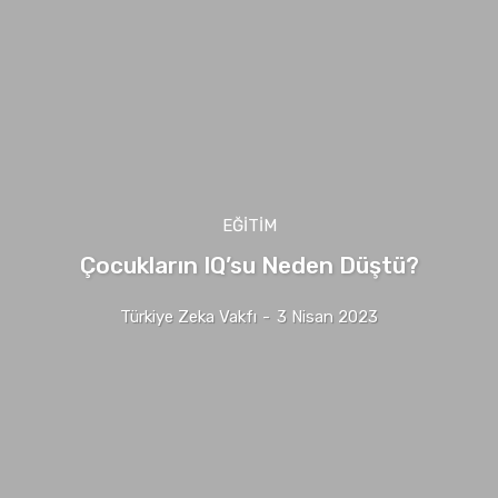
EĞITIM
Çocukların IQ’su Neden Düştü?
Türkiye Zeka Vakfı
-
3 Nisan 2023