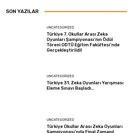
SON YAZILAR
UNCATEGORIZED
Türkiye 7. Okullar Arası Zeka
Oyunları Şampiyonası’nın Ödül
Töreni ODTÜ Eğitim Fakültesi’nde
Gerçekleştirildi!
UNCATEGORIZED
Türkiye 31. Zeka Oyunları Yarışması
Eleme Sınavı Başladı…
UNCATEGORIZED
Türkiye Okullar Arası Zeka Oyunları
Şampiyonası’nda Final Zamanı!