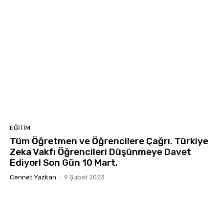
EĞITIM
Tüm Öğretmen ve Öğrencilere Çağrı. Türkiye
Zeka Vakfı Öğrencileri Düşünmeye Davet
Ediyor! Son Gün 10 Mart.
Cennet Yazkan
-
9 Şubat 2023