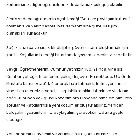
zorlanırsınız, diğer öğrencilerinizi toparlamak çok güç olabilir.
Sınıfa sadece öğretmenin açabileceği “Soru ve paylaşım kutusu”
koymanız ve yanıt panosu hazırlamanız size güzel iletişim
olanakları sunacaktır.
Sağlıklı, hakça ve sıcak bir disiplin, güven ortamı oluşturmak için
şarttır. Koşulların bilindiği bir ortamda yaşamak hepimizi rahatlatır.
Sevgili Öğretmenlerim, Cumhuriyetimizin 100. Yılında, yine siz
Cumhuriyet öğretmenlerine çok iş düşüyor. Bu noktada, Ulu Önder
Mustafa Kemal Atatürk’ü anarak hatırlatmak isterim, yeni nesil
yine sizin eseriniz olacaktır. Hep birlikte aklın, bilimin ve vicdanın
doğrultusunda çok güzel kazanımlara ulaşacağımıza eminim. Yeni
sorular ve katkılarınızla yeni çözümler oluşturabiliriz. Yeniden
buluşalım, çözümlerimizi paylaşalım, göreceksiniz daha güçlü
olacağız.
Yeni döneminiz aydınlık ve verimli olsun. Çocuklarımız size