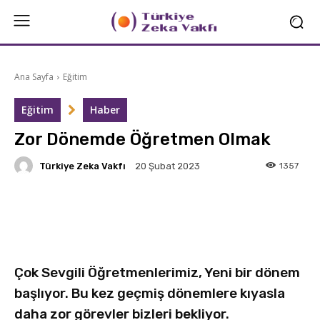
Ana Sayfa
Eğitim
Eğitim
Haber
Zor Dönemde Öğretmen Olmak
Türkiye Zeka Vakfı
1357
20 Şubat 2023
Facebook
X
Linkedin
Çok Sevgili Öğretmenlerimiz, Yeni bir dönem
başlıyor. Bu kez geçmiş dönemlere kıyasla
daha zor görevler bizleri bekliyor.