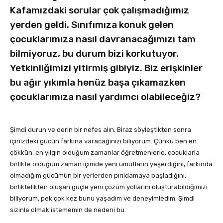
Kafamızdaki sorular çok çalışmadığımız
yerden geldi. Sınıfımıza konuk gelen
çocuklarımıza nasıl davranacağımızı tam
bilmiyoruz, bu durum bizi korkutuyor.
Yetkinliğimizi yitirmiş gibiyiz. Biz erişkinler
bu ağır yıkımla henüz başa çıkamazken
çocuklarımıza nasıl yardımcı olabileceğiz?
Şimdi durun ve derin bir nefes alın. Biraz söyleştikten sonra
içinizdeki gücün farkına varacağınızı biliyorum. Çünkü ben en
çökkün, en yılgın olduğum zamanlar öğretmenlerle, çocuklarla
birlikte olduğum zaman içimde yeni umutların yeşerdiğini, farkında
olmadığım gücümün bir yerlerden pırıldamaya başladığını,
birliktelikten oluşan güçle yeni çözüm yollarını oluşturabildiğimizi
biliyorum, pek çok kez bunu yaşadım ve deneyimledim. Şimdi
sizinle olmak istememin de nedeni bu.