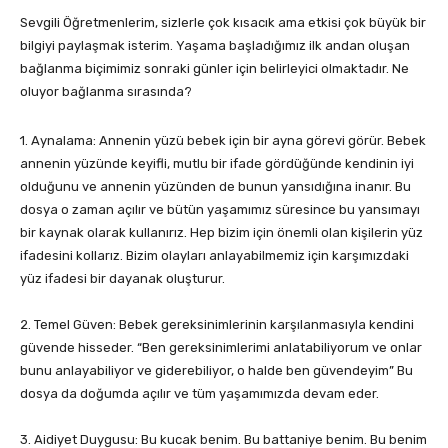
Sevgili Öğretmenlerim, sizlerle çok kısacık ama etkisi çok büyük bir
bilgiyi paylaşmak isterim. Yaşama başladığımız ilk andan oluşan
bağlanma biçimimiz sonraki günler için belirleyici olmaktadır. Ne
oluyor bağlanma sırasında?
1. Aynalama: Annenin yüzü bebek için bir ayna görevi görür. Bebek
annenin yüzünde keyifli, mutlu bir ifade gördüğünde kendinin iyi
olduğunu ve annenin yüzünden de bunun yansıdığına inanır. Bu
dosya o zaman açılır ve bütün yaşamımız süresince bu yansımayı
bir kaynak olarak kullanırız. Hep bizim için önemli olan kişilerin yüz
ifadesini kollarız. Bizim olayları anlayabilmemiz için karşımızdaki
yüz ifadesi bir dayanak oluşturur.
2. Temel Güven: Bebek gereksinimlerinin karşılanmasıyla kendini
güvende hisseder. “Ben gereksinimlerimi anlatabiliyorum ve onlar
bunu anlayabiliyor ve giderebiliyor, o halde ben güvendeyim” Bu
dosya da doğumda açılır ve tüm yaşamımızda devam eder.
3. Aidiyet Duygusu: Bu kucak benim. Bu battaniye benim. Bu benim