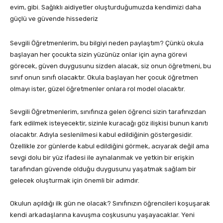
evim, gibi. Sağlıklı aidiyetler oluşturduğumuzda kendimizi daha
güçlü ve güvende hissederiz
Sevgili Öğretmenlerim, bu bilgiyi neden paylaştım? Çünkü okula
başlayan her çocukta sizin yüzünüz onlar için ayna görevi
görecek, güven duygusunu sizden alacak, siz onun öğretmeni, bu
sınıf onun sınıfı olacaktır. Okula başlayan her çocuk öğretmen
olmayı ister, güzel öğretmenler onlara rol model olacaktır.
Sevgili Öğretmenlerim, sınıfınıza gelen öğrenci sizin tarafınızdan
fark edilmek isteyecektir, sizinle kuracağı göz ilişkisi bunun kanıtı
olacaktır. Adıyla seslenilmesi kabul edildiğinin göstergesidir.
Özellikle zor günlerde kabul edildiğini görmek, acıyarak değil ama
sevgi dolu bir yüz ifadesi ile aynalanmak ve yetkin bir erişkin
tarafından güvende olduğu duygusunu yaşatmak sağlam bir
gelecek oluşturmak için önemli bir adımdır.
Okulun açıldığı ilk gün ne olacak? Sınıfınızın öğrencileri koşuşarak
kendi arkadaşlarına kavuşma coşkusunu yaşayacaklar. Yeni