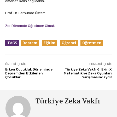
emanet. Kalın sağlıcakla,
Prof. Dr. Ferhunde Öktem
Zor Dönemde Öğretmen Olmak
TAGS
Deprem
Eğitim
Öğrenci
Öğretmen
ÖNCEKI İÇERIK
SONRAKI İÇERIK
Erken Çocukluk Döneminde
Türkiye Zeka Vakfı 6. Ekin X
Depremden Etkilenen
Matematik ve Zeka Oyunları
Çocuklar
Yarışmasındaydı!
Türkiye Zeka Vakfı