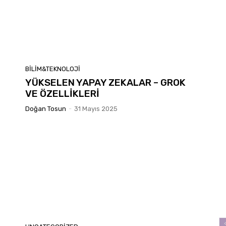
BILIM&TEKNOLOJI
YÜKSELEN YAPAY ZEKALAR – GROK
VE ÖZELLİKLERİ
Doğan Tosun
-
31 Mayıs 2025