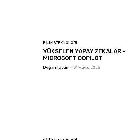
BILIM&TEKNOLOJI
YÜKSELEN YAPAY ZEKALAR –
MICROSOFT COPILOT
Doğan Tosun
-
31 Mayıs 2025