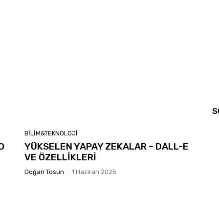
S
BILIM&TEKNOLOJI
O
YÜKSELEN YAPAY ZEKALAR – DALL-E
VE ÖZELLİKLERİ
Doğan Tosun
-
1 Haziran 2025