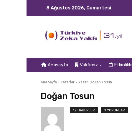
8 Ağustos 2026, Cumartesi
Anasayfa
Vakfımız
Etkinlikl
Ana Sayfa
Yazarlar
Yazar: Doğan Tosun
Doğan Tosun
12 HABERLER
0 YORUMLAR