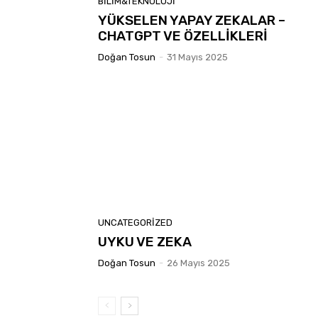
BILIM&TEKNOLOJI
YÜKSELEN YAPAY ZEKALAR –
CHATGPT VE ÖZELLİKLERİ
Doğan Tosun
-
31 Mayıs 2025
UNCATEGORIZED
UYKU VE ZEKA
Doğan Tosun
-
26 Mayıs 2025