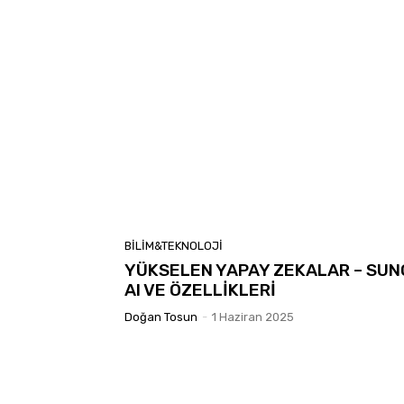
BILIM&TEKNOLOJI
YÜKSELEN YAPAY ZEKALAR – SUN
AI VE ÖZELLİKLERİ
Doğan Tosun
-
1 Haziran 2025