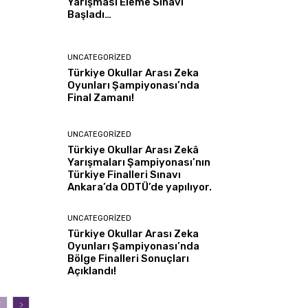
Yarışması Eleme Sınavı
Başladı…
UNCATEGORIZED
Türkiye Okullar Arası Zeka
Oyunları Şampiyonası’nda
Final Zamanı!
UNCATEGORIZED
Türkiye Okullar Arası Zekâ
Yarışmaları Şampiyonası’nın
Türkiye Finalleri Sınavı
Ankara’da ODTÜ’de yapılıyor.
UNCATEGORIZED
Türkiye Okullar Arası Zeka
Oyunları Şampiyonası’nda
Bölge Finalleri Sonuçları
Açıklandı!