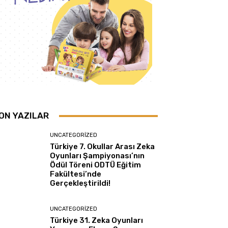
ON YAZILAR
UNCATEGORIZED
Türkiye 7. Okullar Arası Zeka
Oyunları Şampiyonası’nın
Ödül Töreni ODTÜ Eğitim
Fakültesi’nde
Gerçekleştirildi!
UNCATEGORIZED
Türkiye 31. Zeka Oyunları