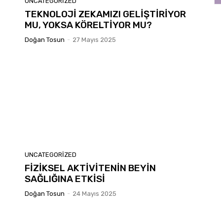
UNCATEGORIZED
TEKNOLOJİ ZEKAMIZI GELİŞTİRİYOR
MU, YOKSA KÖRELTİYOR MU?
Doğan Tosun
-
27 Mayıs 2025
UNCATEGORIZED
FİZİKSEL AKTİVİTENİN BEYİN
SAĞLIĞINA ETKİSİ
Doğan Tosun
-
24 Mayıs 2025