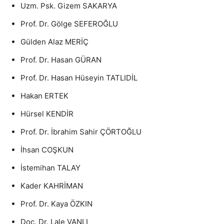
Uzm. Psk. Gizem SAKARYA
Prof. Dr. Gölge SEFEROĞLU
Gülden Alaz MERİÇ
Prof. Dr. Hasan GÜRAN
Prof. Dr. Hasan Hüseyin TATLIDİL
Hakan ERTEK
Hürsel KENDİR
Prof. Dr. İbrahim Sahir ÇÖRTOĞLU
İhsan COŞKUN
İstemihan TALAY
Kader KAHRİMAN
Prof. Dr. Kaya ÖZKIN
Doç. Dr. Lale VANLI