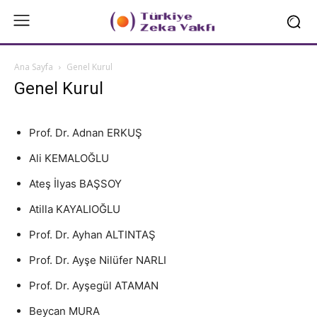
Ana Sayfa
Genel Kurul
Genel Kurul
Prof. Dr. Adnan ERKUŞ
Ali KEMALOĞLU
Ateş İlyas BAŞSOY
Atilla KAYALIOĞLU
Prof. Dr. Ayhan ALTINTAŞ
Prof. Dr. Ayşe Nilüfer NARLI
Prof. Dr. Ayşegül ATAMAN
Beycan MURA