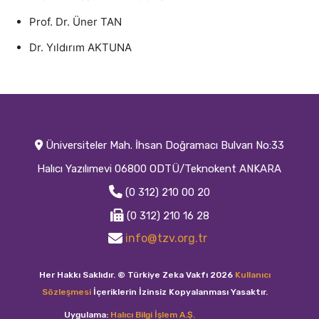
Prof. Dr. Üner TAN
Dr. Yıldırım AKTUNA
Üniversiteler Mah. İhsan Doğramacı Bulvarı No:33
Halıcı Yazılımevi 06800 ODTÜ/Teknokent ANKARA
(0 312) 210 00 20
(0 312) 210 16 28
info@tzv.org.tr
Her Hakkı Saklıdır. © Türkiye Zeka Vakfı 2026
Kullanıcı
Sözleşmesi
İçeriklerin İzinsiz Kopyalanması Yasaktır.
Uygulama:
Halıcı Bilgi İşlem A.Ş.