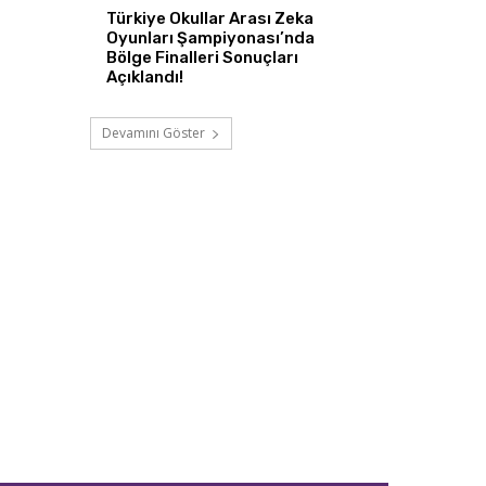
Türkiye Okullar Arası Zeka
Oyunları Şampiyonası’nda
Bölge Finalleri Sonuçları
Açıklandı!
Devamını Göster