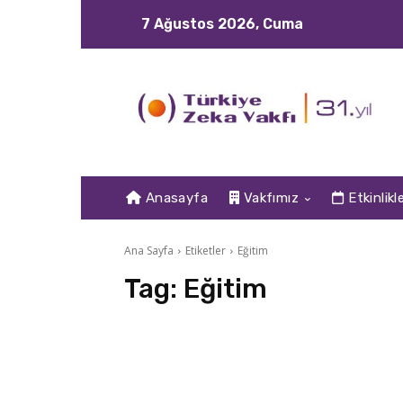
7 Ağustos 2026, Cuma
Anasayfa
Vakfımız
Etkinlikl
Ana Sayfa
Etiketler
Eğitim
Tag:
Eğitim