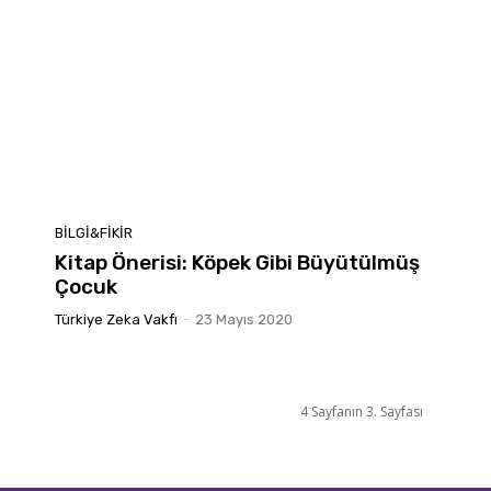
BILGI&FIKIR
Kitap Önerisi: Köpek Gibi Büyütülmüş
Çocuk
Türkiye Zeka Vakfı
-
23 Mayıs 2020
4 Sayfanın 3. Sayfası