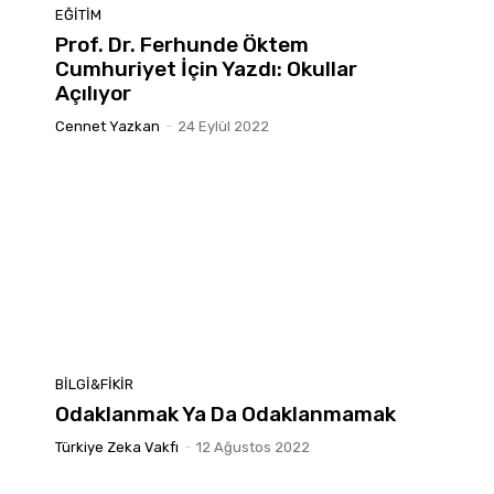
EĞITIM
Prof. Dr. Ferhunde Öktem
Cumhuriyet İçin Yazdı: Okullar
Açılıyor
Cennet Yazkan
-
24 Eylül 2022
BILGI&FIKIR
Odaklanmak Ya Da Odaklanmamak
Türkiye Zeka Vakfı
-
12 Ağustos 2022