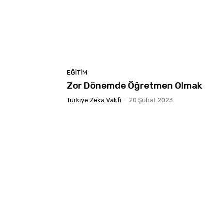
EĞITIM
Zor Dönemde Öğretmen Olmak
Türkiye Zeka Vakfı
-
20 Şubat 2023