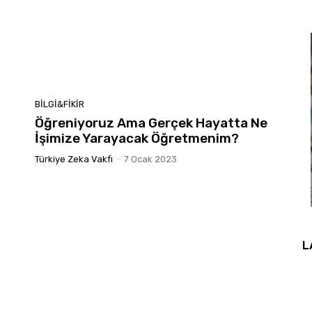
BILGI&FIKIR
Öğreniyoruz Ama Gerçek Hayatta Ne
İşimize Yarayacak Öğretmenim?
Türkiye Zeka Vakfı
-
7 Ocak 2023
L