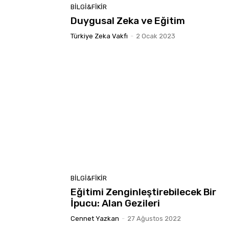
BILGI&FIKIR
Duygusal Zeka ve Eğitim
Türkiye Zeka Vakfı
-
2 Ocak 2023
BILGI&FIKIR
Eğitimi Zenginleştirebilecek Bir
İpucu: Alan Gezileri
Cennet Yazkan
-
27 Ağustos 2022