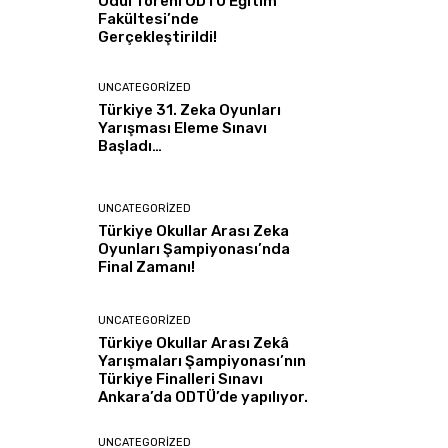
Ödül Töreni ODTÜ Eğitim
Fakültesi’nde
Gerçekleştirildi!
UNCATEGORIZED
Türkiye 31. Zeka Oyunları
Yarışması Eleme Sınavı
Başladı…
UNCATEGORIZED
Türkiye Okullar Arası Zeka
Oyunları Şampiyonası’nda
Final Zamanı!
UNCATEGORIZED
Türkiye Okullar Arası Zekâ
Yarışmaları Şampiyonası’nın
Türkiye Finalleri Sınavı
Ankara’da ODTÜ’de yapılıyor.
UNCATEGORIZED