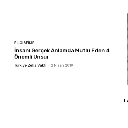
BILGI&FIKIR
İnsanı Gerçek Anlamda Mutlu Eden 4
Önemli Unsur
Türkiye Zeka Vakfı
-
2 Nisan 2019
L