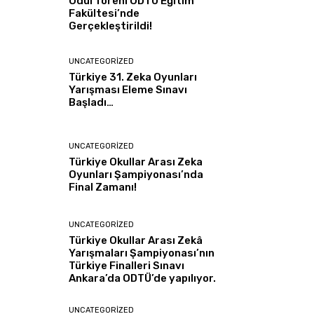
Ödül Töreni ODTÜ Eğitim
Fakültesi’nde
Gerçekleştirildi!
UNCATEGORIZED
Türkiye 31. Zeka Oyunları
Yarışması Eleme Sınavı
Başladı…
UNCATEGORIZED
Türkiye Okullar Arası Zeka
Oyunları Şampiyonası’nda
Final Zamanı!
UNCATEGORIZED
Türkiye Okullar Arası Zekâ
Yarışmaları Şampiyonası’nın
Türkiye Finalleri Sınavı
Ankara’da ODTÜ’de yapılıyor.
UNCATEGORIZED