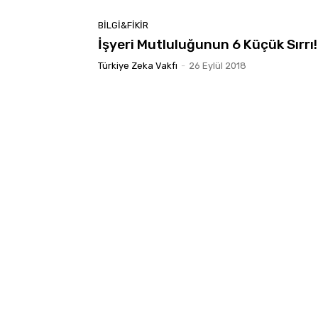
BILGI&FIKIR
İşyeri Mutluluğunun 6 Küçük Sırrı!
Türkiye Zeka Vakfı
-
26 Eylül 2018