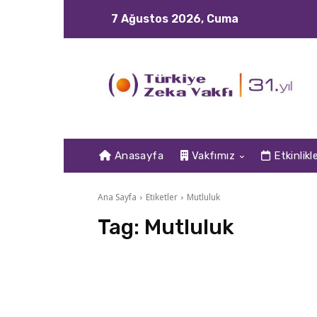
7 Ağustos 2026, Cuma
Anasayfa
Vakfımız
Etkinlikl
Ana Sayfa
Etiketler
Mutluluk
Tag:
Mutluluk