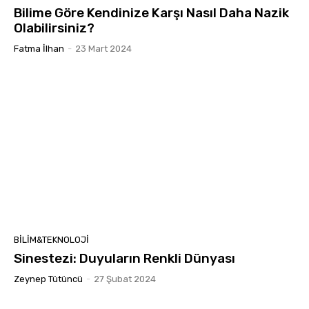
Bilime Göre Kendinize Karşı Nasıl Daha Nazik
Olabilirsiniz?
Fatma İlhan
-
23 Mart 2024
BILIM&TEKNOLOJI
Sinestezi: Duyuların Renkli Dünyası
Zeynep Tütüncü
-
27 Şubat 2024