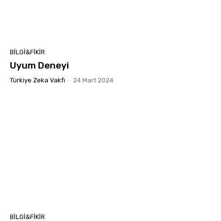
BILGI&FIKIR
Uyum Deneyi
Türkiye Zeka Vakfı
-
24 Mart 2024
BILGI&FIKIR