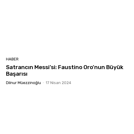
HABER
Satrancın Messi’si: Faustino Oro’nun Büyük
Başarısı
Dilnur Müezzinoğlu
-
17 Nisan 2024