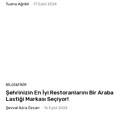
Tuana Ağrikli
-
17 Eylül 2024
BILGI&FIKIR
Şehrinizin En İyi Restoranlarını Bir Araba
Lastiği Markası Seçiyor!
Şevval Azra Özcan
-
16 Eylül 2024