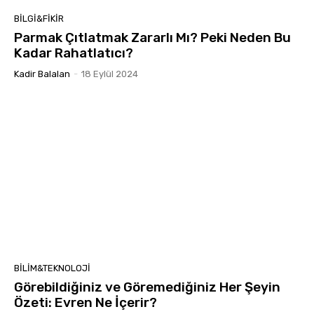
BILGI&FIKIR
Parmak Çıtlatmak Zararlı Mı? Peki Neden Bu
Kadar Rahatlatıcı?
Kadir Balalan
-
18 Eylül 2024
BILIM&TEKNOLOJI
Görebildiğiniz ve Göremediğiniz Her Şeyin
Özeti: Evren Ne İçerir?