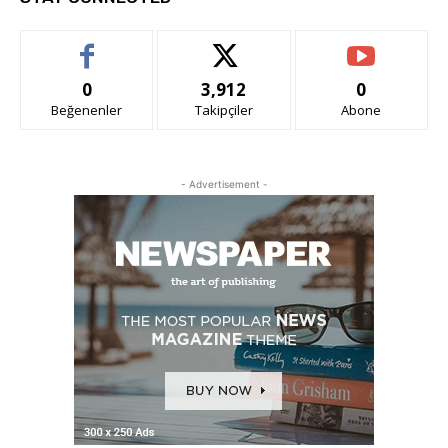
0
3,912
0
Beğenenler
Takipçiler
Abone
- Advertisement -