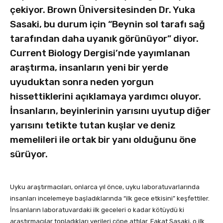
çekiyor. Brown Üniversitesinden Dr. Yuka
Sasaki, bu durum için “Beynin sol tarafı sağ
tarafından daha uyanık görünüyor” diyor.
Current Biology Dergisi’nde yayımlanan
araştırma, insanların yeni bir yerde
uyuduktan sonra neden yorgun
hissettiklerini açıklamaya yardımcı oluyor.
İnsanların, beyinlerinin yarısını uyutup diğer
yarısını tetikte tutan kuşlar ve deniz
memelileri ile ortak bir yanı olduğunu öne
sürüyor.
Uyku araştırmacıları, onlarca yıl önce, uyku laboratuvarlarında
insanları incelemeye başladıklarında “ilk gece etkisini” keşfettiler.
İnsanların laboratuvardaki ilk geceleri o kadar kötüydü ki
araştırmacılar topladıkları verileri çöpe attılar. Fakat Sasaki, o ilk