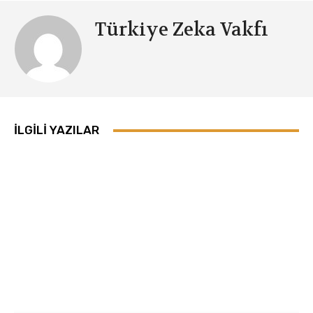
Türkiye Zeka Vakfı
İLGILI YAZILAR