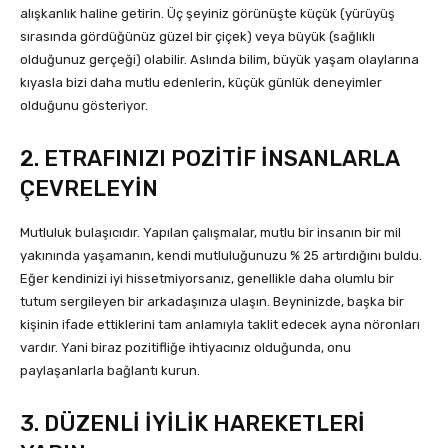
alışkanlık haline getirin. Üç şeyiniz görünüşte küçük (yürüyüş
sırasında gördüğünüz güzel bir çiçek) veya büyük (sağlıklı
olduğunuz gerçeği) olabilir. Aslında bilim, büyük yaşam olaylarına
kıyasla bizi daha mutlu edenlerin, küçük günlük deneyimler
olduğunu gösteriyor.
2. ETRAFINIZI POZİTİF İNSANLARLA
ÇEVRELEYİN
Mutluluk bulaşıcıdır. Yapılan çalışmalar, mutlu bir insanın bir mil
yakınında yaşamanın, kendi mutluluğunuzu % 25 artırdığını buldu.
Eğer kendinizi iyi hissetmiyorsanız, genellikle daha olumlu bir
tutum sergileyen bir arkadaşınıza ulaşın. Beyninizde, başka bir
kişinin ifade ettiklerini tam anlamıyla taklit edecek ayna nöronları
vardır. Yani biraz pozitifliğe ihtiyacınız olduğunda, onu
paylaşanlarla bağlantı kurun.
3. DÜZENLİ İYİLİK HAREKETLERİ