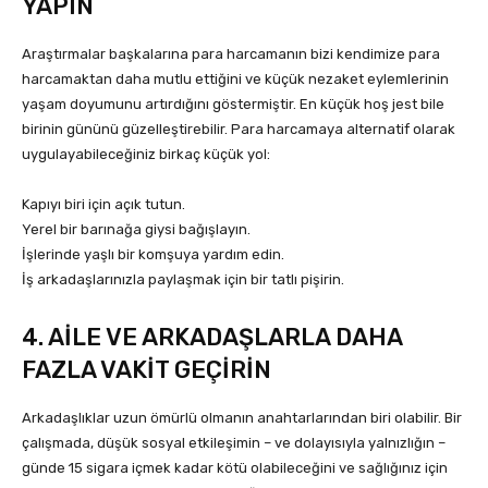
YAPIN
Araştırmalar başkalarına para harcamanın bizi kendimize para
harcamaktan daha mutlu ettiğini ve küçük nezaket eylemlerinin
yaşam doyumunu artırdığını göstermiştir. En küçük hoş jest bile
birinin gününü güzelleştirebilir. Para harcamaya alternatif olarak
uygulayabileceğiniz birkaç küçük yol:
Kapıyı biri için açık tutun.
Yerel bir barınağa giysi bağışlayın.
İşlerinde yaşlı bir komşuya yardım edin.
İş arkadaşlarınızla paylaşmak için bir tatlı pişirin.
4. AİLE VE ARKADAŞLARLA DAHA
FAZLA VAKİT GEÇİRİN
Arkadaşlıklar uzun ömürlü olmanın anahtarlarından biri olabilir. Bir
çalışmada, düşük sosyal etkileşimin – ve dolayısıyla yalnızlığın –
günde 15 sigara içmek kadar kötü olabileceğini ve sağlığınız için