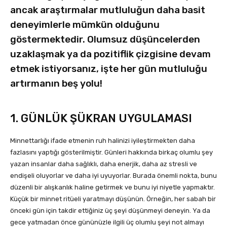
ancak araştırmalar mutluluğun daha basit
deneyimlerle mümkün olduğunu
göstermektedir. Olumsuz düşüncelerden
uzaklaşmak ya da pozitiflik çizgisine devam
etmek istiyorsanız, işte her gün mutluluğu
artırmanın beş yolu!
1. GÜNLÜK ŞÜKRAN UYGULAMASI
Minnettarlığı ifade etmenin ruh halinizi iyileştirmekten daha
fazlasını yaptığı gösterilmiştir. Günleri hakkında birkaç olumlu şey
yazan insanlar daha sağlıklı, daha enerjik, daha az stresli ve
endişeli oluyorlar ve daha iyi uyuyorlar. Burada önemli nokta, bunu
düzenli bir alışkanlık haline getirmek ve bunu iyi niyetle yapmaktır.
Küçük bir minnet ritüeli yaratmayı düşünün. Örneğin, her sabah bir
önceki gün için takdir ettiğiniz üç şeyi düşünmeyi deneyin. Ya da
gece yatmadan önce gününüzle ilgili üç olumlu şeyi not almayı