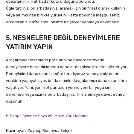
obezitenin iki katı kadar kötü olduğunu bulundu.
Öğle tatilinizi bir arkadaşınızı aramak için bir fırsat olarak kullanın
veya mümkünse birlikte yürüyün. Hafta boyunca meşgulseniz,
arkadaşınızı hafta sonu birlikte bir şeyler yapmaya davet edin.
5. NESNELERE DEĞİL DENEYİMLERE
YATIRIM YAPIN
Araştırmalar insanların paralarını nesnelerden ziyade
deneyimlere harcadıklarında daha mutlu hissettiklerini gösteriyor.
Deneyimleri daha uzun bir süre hatırlıyoruz ve beynimiz onları
yeniden yaşayabiliyor, bu da olumlu duygularımızı daha uzun süre
yaşatıyor. Yani, yeni kot pantolon yerine yeni bir yoga sınıfı
denemeyi veya sizinle bir arkadaşınızı film izlemeye davet etmeyi
düşünün.
5 Things Science Says Will Make You Happier
Hazırlayan: Zeynep Rümeysa Selçuk