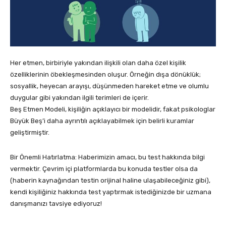
Her etmen, birbiriyle yakından ilişkili olan daha özel kişilik
özelliklerinin öbekleşmesinden oluşur. Örneğin dışa dönüklük;
sosyallik, heyecan arayışı, düşünmeden hareket etme ve olumlu
duygular gibi yakından ilgili terimleri de içerir.
Beş Etmen Modeli, kişiliğin açıklayıcı bir modelidir, fakat psikologlar
Büyük Beş’i daha ayrıntılı açıklayabilmek için belirli kuramlar
geliştirmiştir.
Bir Önemli Hatırlatma: Haberimizin amacı, bu test hakkında bilgi
vermektir. Çevrim içi platformlarda bu konuda testler olsa da
(haberin kaynağından testin orijinal haline ulaşabileceğiniz gibi),
kendi kişiliğiniz hakkında test yaptırmak istediğinizde bir uzmana
danışmanızı tavsiye ediyoruz!