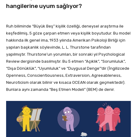
hangilerine uyum sağlıyor?
Ruh biliminde “Büyük Beş” kişilik özelliği, deneysel araştırma ile
keşfedilmiş, 5 göze çarpan etmen veya kişilik boyutudur. Bu model
hakkında ilk genel ima, 1933 yılında Amerikan Psikoloji Birliği için
yapılan başkanlık söylevinde, L. L. Thurstone tarafından
yapılmıştır. Thurstone’un yorumları, bir sonraki yıl Psychological
Review dergisinde basılmıştır. Bu 5 etmen “Açıklık”, “Sorumluluk”,
“Dışa Dönüklük”, “Uyumluluk” ve “Duygusal Denge”‘dir (İngilizcede
Openness, Conscientiousness, Extraversion, Agreeableness,
Neuroticism olarak bilinir ve kısaca OCEAN olarak geçmektedir).
Bunlara aynı zamanda “Beş Etmen Modeli” (BEM) de denir.