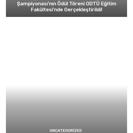
Şampiyonası’nın Ödül Töreni ODTÜ Eğitim
Fakültesi’nde Gerçekleştirildi!
UNCATEGORIZED