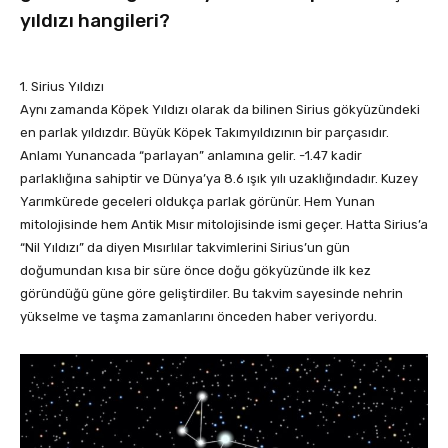
yıldızı hangileri?
1. Sirius Yıldızı
Aynı zamanda Köpek Yıldızı olarak da bilinen Sirius gökyüzündeki
en parlak yıldızdır. Büyük Köpek Takımyıldızının bir parçasıdır.
Anlamı Yunancada “parlayan” anlamına gelir. -1.47 kadir
parlaklığına sahiptir ve Dünya’ya 8.6 ışık yılı uzaklığındadır. Kuzey
Yarımkürede geceleri oldukça parlak görünür. Hem Yunan
mitolojisinde hem Antik Mısır mitolojisinde ismi geçer. Hatta Sirius’a
“Nil Yıldızı” da diyen Mısırlılar takvimlerini Sirius’un gün
doğumundan kısa bir süre önce doğu gökyüzünde ilk kez
göründüğü güne göre geliştirdiler. Bu takvim sayesinde nehrin
yükselme ve taşma zamanlarını önceden haber veriyordu.