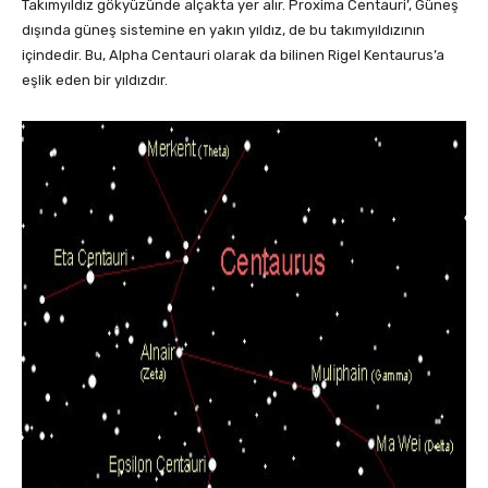
Takımyıldız gökyüzünde alçakta yer alır. Proxima Centauri’, Güneş
dışında güneş sistemine en yakın yıldız, de bu takımyıldızının
içindedir. Bu, Alpha Centauri olarak da bilinen Rigel Kentaurus’a
eşlik eden bir yıldızdır.