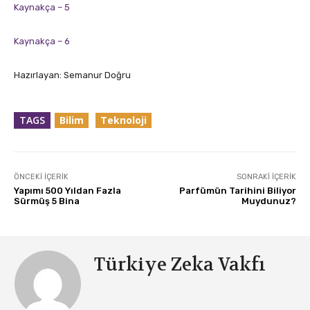
Kaynakça – 5
Kaynakça – 6
Hazırlayan: Semanur Doğru
TAGS
Bilim
Teknoloji
ÖNCEKI İÇERIK
SONRAKI İÇERIK
Yapımı 500 Yıldan Fazla
Parfümün Tarihini Biliyor
Sürmüş 5 Bina
Muydunuz?
Türkiye Zeka Vakfı