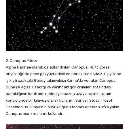
2. Canopus Yıldızı
Alpha Carinae olarak da adlandırılan Canopus, -0,73 görsel
büyüklüğü ile gece gökyüzündeki en parlak ikinci yıldız. Üç yüz on
ışık yılı uzaktaki Güney takımyıldızı Karina’da yer alan Canopus,
Güneş’e açısal uzaklığı ve yakındaki gök cisimleri arasındaki
parlaklığının kontrastı nedeniyle bazen uzay aracının tutum
kontrolünde bir kılavuz olarak kullanılır. Suriyeli Stoacı filozof
Poseidonius Dünya’nın büyüklüğünü tahmin ederken ufka yakın
Canopus manzaralarını kullandı.