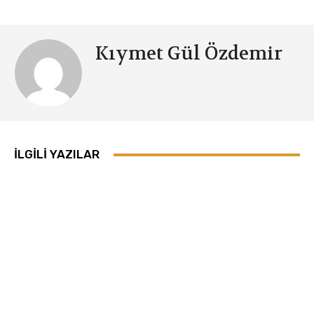
Kıymet Gül Özdemir
İLGILI YAZILAR