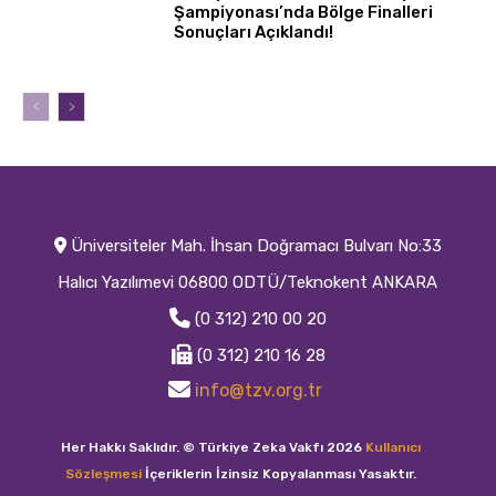
Şampiyonası’nda Bölge Finalleri
Sonuçları Açıklandı!
Üniversiteler Mah. İhsan Doğramacı Bulvarı No:33
Halıcı Yazılımevi 06800 ODTÜ/Teknokent ANKARA
(0 312) 210 00 20
(0 312) 210 16 28
info@tzv.org.tr
Her Hakkı Saklıdır. © Türkiye Zeka Vakfı 2026
Kullanıcı
Sözleşmesi
İçeriklerin İzinsiz Kopyalanması Yasaktır.