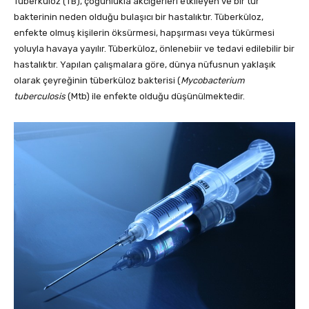
Tüberküloz (TB), çoğunlukla akciğerleri etkileyen ve bir tür
bakterinin neden olduğu bulaşıcı bir hastalıktır. Tüberküloz,
enfekte olmuş kişilerin öksürmesi, hapşırması veya tükürmesi
yoluyla havaya yayılır. Tüberküloz, önlenebiir ve tedavi edilebilir bir
hastalıktır. Yapılan çalışmalara göre, dünya nüfusnun yaklaşık
olarak çeyreğinin tüberküloz bakterisi (
Mycobacterium
tuberculosis
(Mtb) ile enfekte olduğu düşünülmektedir.