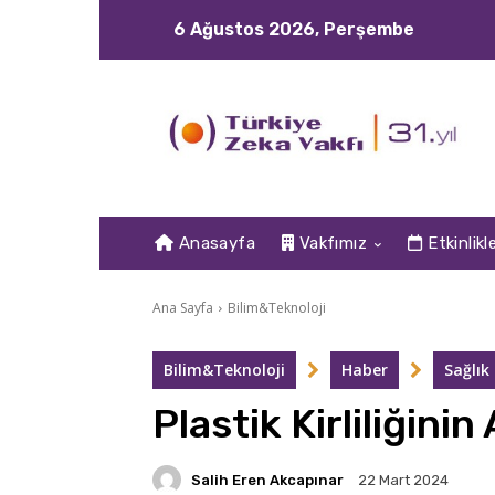
6 Ağustos 2026, Perşembe
Anasayfa
Vakfımız
Etkinlikl
Ana Sayfa
Bilim&Teknoloji
Bilim&Teknoloji
Haber
Sağlık
Plastik Kirliliğini
Salih Eren Akcapınar
22 Mart 2024