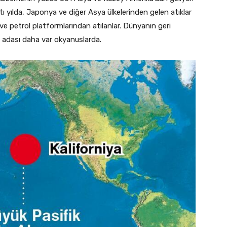
ı yılda, Japonya ve diğer Asya ülkelerinden gelen atıklar
 ve petrol platformlarından atılanlar. Dünyanın geri
p adası daha var okyanuslarda.