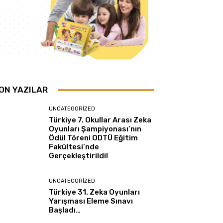
ON YAZILAR
UNCATEGORIZED
Türkiye 7. Okullar Arası Zeka
Oyunları Şampiyonası’nın
Ödül Töreni ODTÜ Eğitim
Fakültesi’nde
Gerçekleştirildi!
UNCATEGORIZED
Türkiye 31. Zeka Oyunları
Yarışması Eleme Sınavı
Başladı…