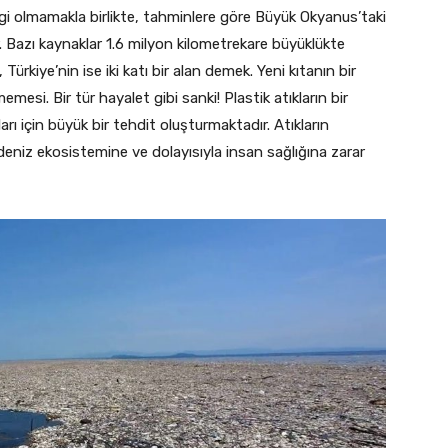
gi olmamakla birlikte, tahminlere göre Büyük Okyanus’taki
. Bazı kaynaklar 1.6 milyon kilometrekare büyüklükte
ürkiye’nin ise iki katı bir alan demek. Yeni kıtanın bir
emesi. Bir tür hayalet gibi sanki! Plastik atıkların bir
rı için büyük bir tehdit oluşturmaktadır. Atıkların
deniz ekosistemine ve dolayısıyla insan sağlığına zarar