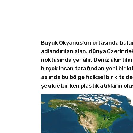
Facebook
X
Linkedin
Büyük Okyanus’un ortasında buluna
adlandırılan alan, dünya üzerindek
noktasında yer alır. Deniz akıntılar
birçok insan tarafından yeni bir kı
aslında bu bölge fiziksel bir kıta
şekilde biriken plastik atıkların ol