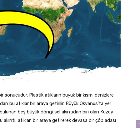
bir sonucudur. Plastik atıkların büyük bir kısmı denizlere
ndan bu atıklar bir araya getirilir. Büyük Okyanus’ta yer
a bulunan beş büyük döngüsel akıntıdan biri olan Kuzey
u akıntı, atıkları bir araya getirerek devasa bir çöp adası