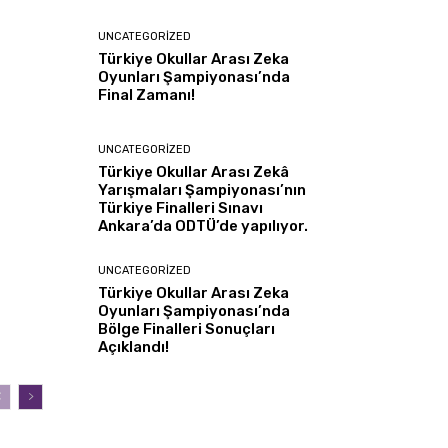
UNCATEGORIZED
Türkiye Okullar Arası Zeka
Oyunları Şampiyonası’nda
Final Zamanı!
UNCATEGORIZED
Türkiye Okullar Arası Zekâ
Yarışmaları Şampiyonası’nın
Türkiye Finalleri Sınavı
Ankara’da ODTÜ’de yapılıyor.
UNCATEGORIZED
Türkiye Okullar Arası Zeka
Oyunları Şampiyonası’nda
Bölge Finalleri Sonuçları
Açıklandı!