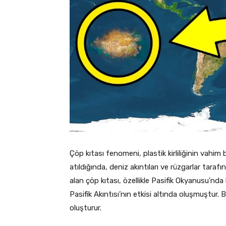
Çöp kıtası fenomeni, plastik kirliliğinin vahim 
atıldığında, deniz akıntıları ve rüzgarlar tarafı
alan çöp kıtası, özellikle Pasifik Okyanusu’nd
Pasifik Akıntısı’nın etkisi altında oluşmuştur. B
oluşturur.