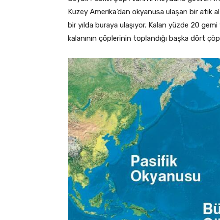
Kuzey Amerika’dan okyanusa ulaşan bir atık alt
bir yılda buraya ulaşıyor. Kalan yüzde 20 gemi
kalanının çöplerinin toplandığı başka dört çö