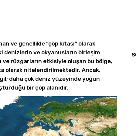
n ve genellikle “çöp kıtası” olarak
i denizlerin ve okyanusların birleşim
S
ı ve rüzgarların etkisiyle oluşan bu bölge,
ta olarak nitelendirilmektedir. Ancak,
 değil; daha çok deniz yüzeyinde yoğun
uşturduğu bir çöp alanıdır.