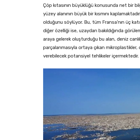
Çöp kıtasının büyüklüğü konusunda net bir bil
yüzey alanının büyük bir kısmını kaplamaktadır
olduğunu söylüyor. Bu, tüm Fransa’nın üç katı, T
diğer özelliği ise, uzaydan bakıldığında görülem
araya gelerek oluşturduğu bu alan, deniz canlıla
parçalanmasıyla ortaya çıkan mikroplastikler, 
verebilecek potansiyel tehlikeler içermektedir.