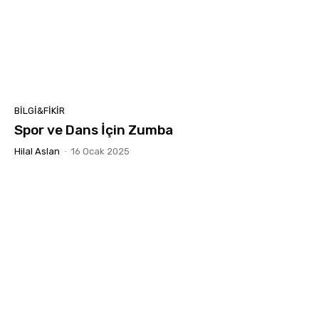
BILGI&FIKIR
Spor ve Dans İçin Zumba
Hilal Aslan
-
16 Ocak 2025