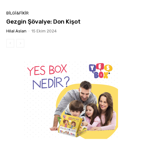
BILGI&FIKIR
Gezgin Şövalye: Don Kişot
Hilal Aslan
-
15 Ekim 2024