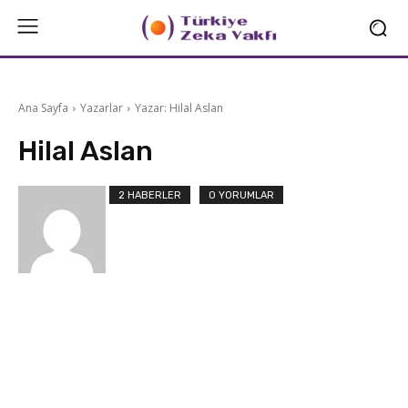
Ana Sayfa
Yazarlar
Yazar: Hilal Aslan
Hilal Aslan
2 HABERLER
0 YORUMLAR