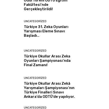
Ödül Töreni ODTÜ Eğitim
Fakültesi’nde
Gerçekleştirildi!
UNCATEGORIZED
Türkiye 31. Zeka Oyunları
Yarışması Eleme Sınavı
Başladı…
UNCATEGORIZED
Türkiye Okullar Arası Zeka
Oyunları Şampiyonası’nda
Final Zamanı!
UNCATEGORIZED
Türkiye Okullar Arası Zekâ
Yarışmaları Şampiyonası’nın
Türkiye Finalleri Sınavı
Ankara’da ODTÜ’de yapılıyor.
UNCATEGORIZED