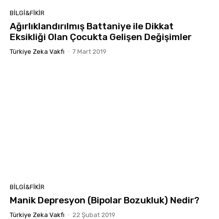
BILGI&FIKIR
Ağırlıklandırılmış Battaniye ile Dikkat
Eksikliği Olan Çocukta Gelişen Değişimler
Türkiye Zeka Vakfı
-
7 Mart 2019
BILGI&FIKIR
Manik Depresyon (Bipolar Bozukluk) Nedir?
Türkiye Zeka Vakfı
-
22 Şubat 2019