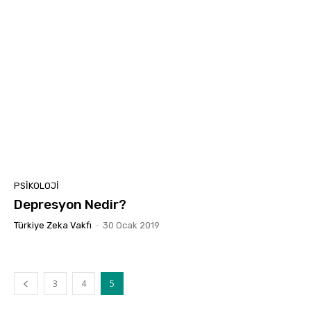
PSIKOLOJI
Depresyon Nedir?
Türkiye Zeka Vakfı
-
30 Ocak 2019
3
4
5