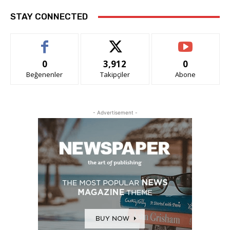
STAY CONNECTED
0
3,912
0
Beğenenler
Takipçiler
Abone
- Advertisement -