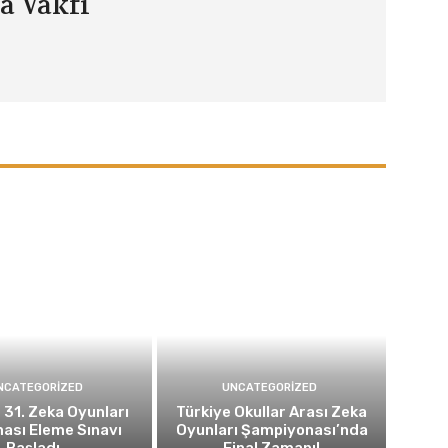
a Vakfı
NCATEGORIZED
UNCATEGORIZED
 31. Zeka Oyunları
Türkiye Okullar Arası Zeka
ası Eleme Sınavı
Oyunları Şampiyonası’nda