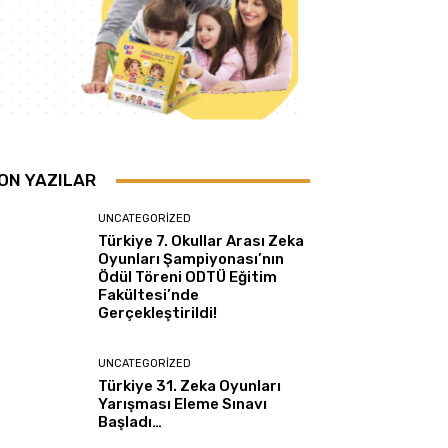
ON YAZILAR
UNCATEGORIZED
Türkiye 7. Okullar Arası Zeka
Oyunları Şampiyonası’nın
Ödül Töreni ODTÜ Eğitim
Fakültesi’nde
Gerçekleştirildi!
UNCATEGORIZED
Türkiye 31. Zeka Oyunları
Yarışması Eleme Sınavı
Başladı…