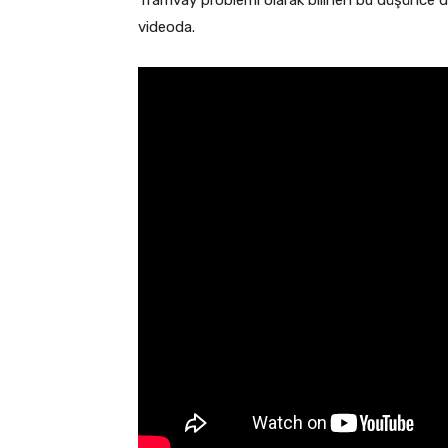
Tramvay problemi olarak bilinen bu düşünce dene
videoda.