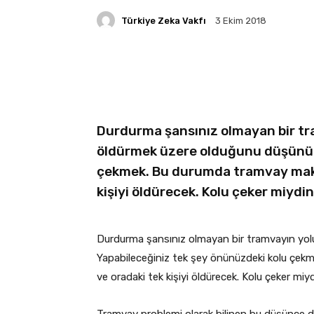
Türkiye Zeka Vakfı
3 Ekim 2018
Facebook
X
Linkedin
Durdurma şansınız olmayan bir tra
öldürmek üzere olduğunu düşünün.
çekmek. Bu durumda tramvay maka
kişiyi öldürecek. Kolu çeker miydi
Durdurma şansınız olmayan bir tramvayın yolu
Yapabileceğiniz tek şey önünüzdeki kolu çe
ve oradaki tek kişiyi öldürecek. Kolu çeker miy