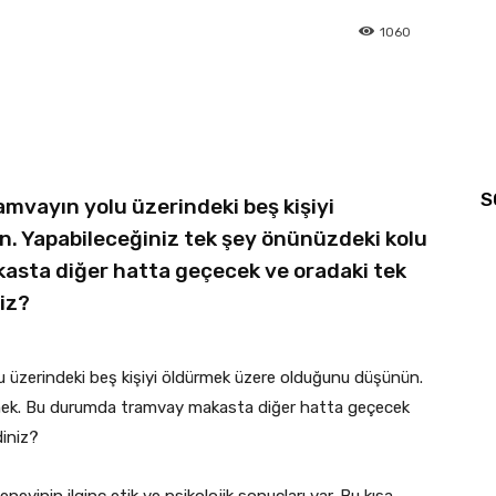
1060
S
mvayın yolu üzerindeki beş kişiyi
 Yapabileceğiniz tek şey önünüzdeki kolu
sta diğer hatta geçecek ve oradaki tek
niz?
 üzerindeki beş kişiyi öldürmek üzere olduğunu düşünün.
kmek. Bu durumda tramvay makasta diğer hatta geçecek
diniz?