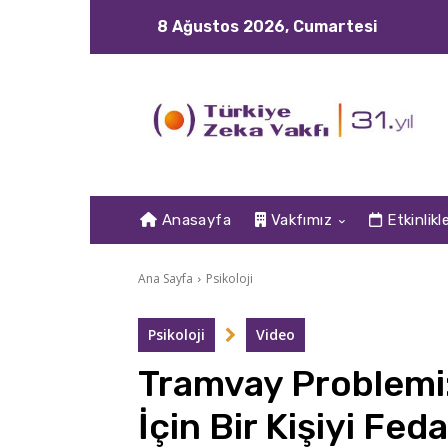
8 Ağustos 2026, Cumartesi
Anasayfa
Vakfımız
Etkinlikl
Ana Sayfa
Psikoloji
Psikoloji
Video
Tramvay Problemi:
İçin Bir Kişiyi Fed