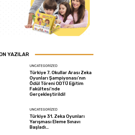
ON YAZILAR
UNCATEGORIZED
Türkiye 7. Okullar Arası Zeka
Oyunları Şampiyonası’nın
Ödül Töreni ODTÜ Eğitim
Fakültesi’nde
Gerçekleştirildi!
UNCATEGORIZED
Türkiye 31. Zeka Oyunları
Yarışması Eleme Sınavı
Başladı…