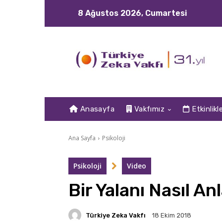
8 Ağustos 2026, Cumartesi
Anasayfa
Vakfımız
Etkinlikl
Ana Sayfa
Psikoloji
Psikoloji
Video
Bir Yalanı Nasıl An
Türkiye Zeka Vakfı
18 Ekim 2018