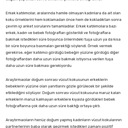
Erkek katılımcılar, aralarında hamile olmayan kadınlara da ait olan
koku örneklerini hem koklamadan önce hem de kokladıktan sonra
çevrim içi anket sorularını tamamladılar. Erkek katılımcılara bazı
erkek, kadın ve bebek fotoğrafları gösterildi ve fotoğraflara
bakmak istedikleri süre boyunca önlerindeki tuşa uzun ya da kısa
bir süre boyunca basmaları gerektiği söylendi. Örnek vermek
gerekirse, eğer katılımcı gördüğü bebeğin yüzüne gördüğü diğer
fotoğraflardan daha uzun süre bakmak istiyorsa verilen tuşa
daha uzun süre bakması gerekiyordu.
Araştırmacılar doğum sonrası vücut kokusunun erkeklerin
bebeklerin yüzüne olan yanıtlarını gözle görülecek bir şekilde
etkilediğini söylüyor. Doğum sonrası vücut kokusuna maruz kalan
erkeklerin maruz kalmayan erkeklere kıyasla gördükleri bebek
fotoğraflarına çok daha uzun süre baktığı ortaya çıktı.
Araştırmacıların henüz doğum yapmış kadınların vücut kokularının
partnerlerinin baba olarak geçirmek istedikleri zamanı pozitif