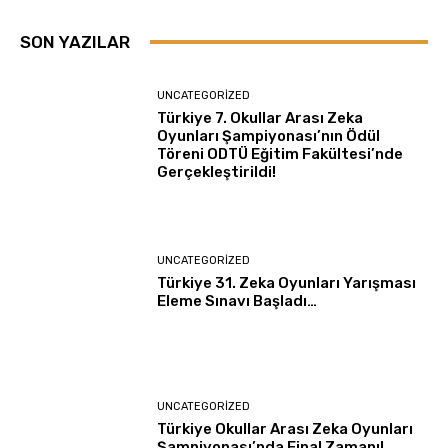
SON YAZILAR
UNCATEGORIZED
Türkiye 7. Okullar Arası Zeka
Oyunları Şampiyonası’nın Ödül
Töreni ODTÜ Eğitim Fakültesi’nde
Gerçekleştirildi!
UNCATEGORIZED
Türkiye 31. Zeka Oyunları Yarışması
Eleme Sınavı Başladı…
UNCATEGORIZED
Türkiye Okullar Arası Zeka Oyunları
Şampiyonası’nda Final Zamanı!