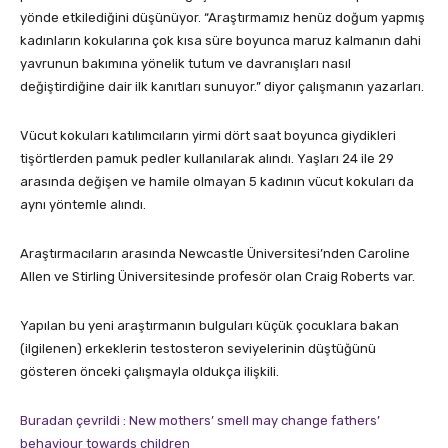
yönde etkilediğini düşünüyor. “Araştırmamız henüz doğum yapmış
kadınların kokularına çok kısa süre boyunca maruz kalmanın dahi
yavrunun bakımına yönelik tutum ve davranışları nasıl
değiştirdiğine dair ilk kanıtları sunuyor.” diyor çalışmanın yazarları.
Vücut kokuları katılımcıların yirmi dört saat boyunca giydikleri
tişörtlerden pamuk pedler kullanılarak alındı. Yaşları 24 ile 29
arasında değişen ve hamile olmayan 5 kadının vücut kokuları da
aynı yöntemle alındı.
Araştırmacıların arasında Newcastle Üniversitesi’nden Caroline
Allen ve Stirling Üniversitesinde profesör olan Craig Roberts var.
Yapılan bu yeni araştırmanın bulguları küçük çocuklara bakan
(ilgilenen) erkeklerin testosteron seviyelerinin düştüğünü
gösteren önceki çalışmayla oldukça ilişkili.
Buradan çevrildi : New mothers’ smell may change fathers’
behaviour towards children