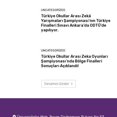
UNCATEGORIZED
Türkiye Okullar Arası Zekâ
Yarışmaları Şampiyonası’nın Türkiye
Finalleri Sınavı Ankara’da ODTÜ’de
yapılıyor.
UNCATEGORIZED
Türkiye Okullar Arası Zeka Oyunları
Şampiyonası’nda Bölge Finalleri
Sonuçları Açıklandı!
Devamını Göster
Üniversiteler Mah. İhsan Doğramacı Bulvarı No:33