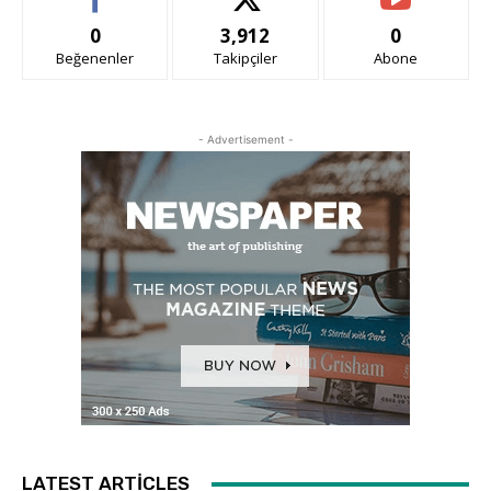
0
3,912
0
Beğenenler
Takipçiler
Abone
- Advertisement -
LATEST ARTICLES