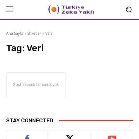
Ana Sayfa
Etiketler
Veri
Tag:
Veri
Gösterilecek bir içerik yok
STAY CONNECTED