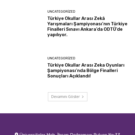
UNCATEGORIZED
Türkiye Okullar Arası Zekâ
Yarışmaları Şampiyonası’nın Türkiye
Finalleri Sınavı Ankara’da ODTÜ’de
yapılıyor.
UNCATEGORIZED
Türkiye Okullar Arası Zeka Oyunları
Şampiyonası’nda Bölge Finalleri
Sonuçları Açıklandı!
Devamını Göster
Üniversiteler Mah. İhsan Doğramacı Bulvarı No:33