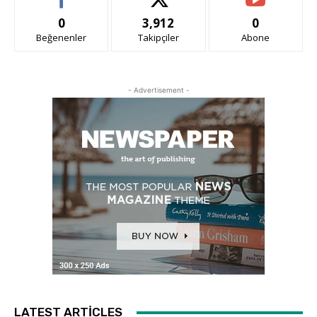
0
3,912
0
Beğenenler
Takipçiler
Abone
- Advertisement -
LATEST ARTICLES