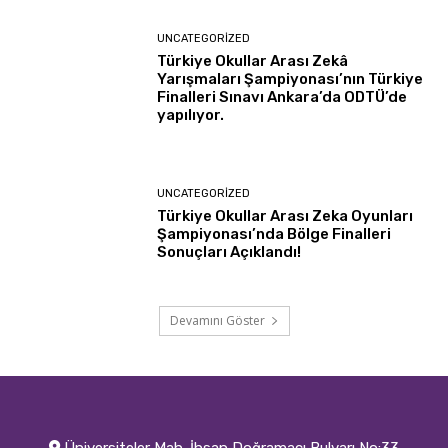
UNCATEGORIZED
Türkiye Okullar Arası Zekâ
Yarışmaları Şampiyonası’nın Türkiye
Finalleri Sınavı Ankara’da ODTÜ’de
yapılıyor.
UNCATEGORIZED
Türkiye Okullar Arası Zeka Oyunları
Şampiyonası’nda Bölge Finalleri
Sonuçları Açıklandı!
Devamını Göster
Üniversiteler Mah. İhsan Doğramacı Bulvarı No:33