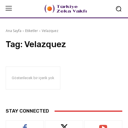
Ana Sayfa
Etiketler
Velazquez
Tag:
Velazquez
Gösterilecek bir içerik yok
STAY CONNECTED