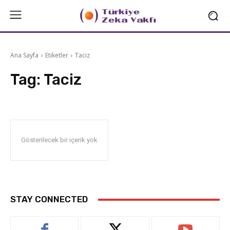
Ana Sayfa
Etiketler
Taciz
Tag:
Taciz
Gösterilecek bir içerik yok
STAY CONNECTED