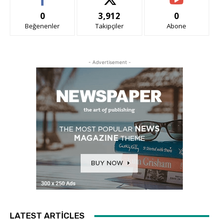
0
3,912
0
Beğenenler
Takipçiler
Abone
- Advertisement -
LATEST ARTICLES