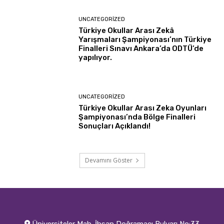
UNCATEGORIZED
Türkiye Okullar Arası Zekâ
Yarışmaları Şampiyonası’nın Türkiye
Finalleri Sınavı Ankara’da ODTÜ’de
yapılıyor.
UNCATEGORIZED
Türkiye Okullar Arası Zeka Oyunları
Şampiyonası’nda Bölge Finalleri
Sonuçları Açıklandı!
Devamını Göster
Üniversiteler Mah. İhsan Doğramacı Bulvarı No:33