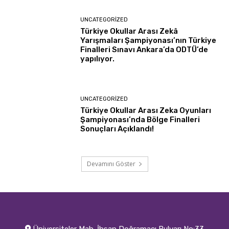
UNCATEGORIZED
Türkiye Okullar Arası Zekâ
Yarışmaları Şampiyonası’nın Türkiye
Finalleri Sınavı Ankara’da ODTÜ’de
yapılıyor.
UNCATEGORIZED
Türkiye Okullar Arası Zeka Oyunları
Şampiyonası’nda Bölge Finalleri
Sonuçları Açıklandı!
Devamını Göster
Üniversiteler Mah. İhsan Doğramacı Bulvarı No:33