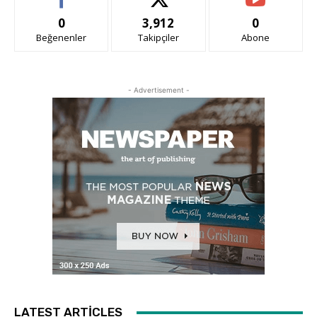
0
3,912
0
Beğenenler
Takipçiler
Abone
- Advertisement -
LATEST ARTICLES