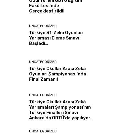
Ödül Töreni ODTÜ Eğitim
Fakültesi’nde
Gerçekleştirildi!
UNCATEGORIZED
Türkiye 31. Zeka Oyunları
Yarışması Eleme Sınavı
Başladı…
UNCATEGORIZED
Türkiye Okullar Arası Zeka
Oyunları Şampiyonası’nda
Final Zamanı!
UNCATEGORIZED
Türkiye Okullar Arası Zekâ
Yarışmaları Şampiyonası’nın
Türkiye Finalleri Sınavı
Ankara’da ODTÜ’de yapılıyor.
UNCATEGORIZED