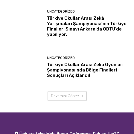
UNCATEGORIZED
Türkiye Okullar Arası Zekâ
Yarışmaları Şampiyonası’nın Türkiye
Finalleri Sınavı Ankara’da ODTÜ’de
yapılıyor.
UNCATEGORIZED
Türkiye Okullar Arası Zeka Oyunları
Şampiyonası’nda Bölge Finalleri
Sonuçları Açıklandı!
Devamını Göster
Üniversiteler Mah. İhsan Doğramacı Bulvarı No:33