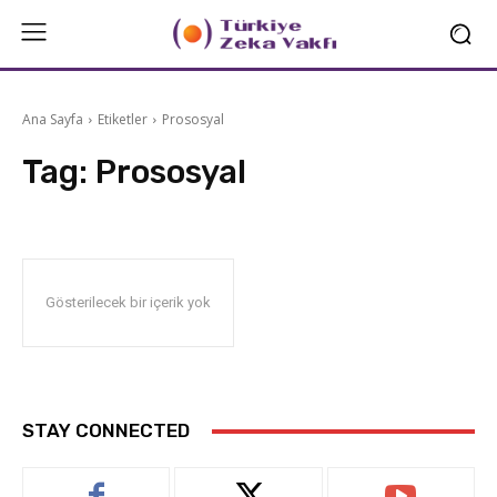
Ana Sayfa
Etiketler
Prososyal
Tag:
Prososyal
Gösterilecek bir içerik yok
STAY CONNECTED