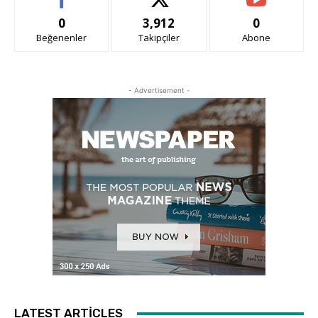
0
3,912
0
Beğenenler
Takipçiler
Abone
- Advertisement -
LATEST ARTICLES