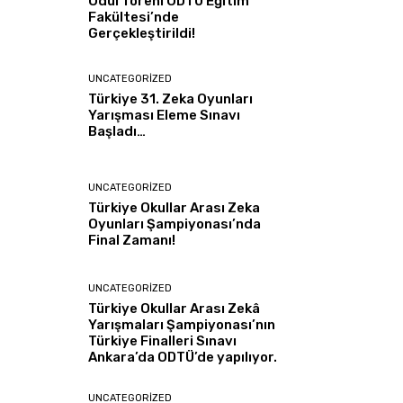
Ödül Töreni ODTÜ Eğitim
Fakültesi’nde
Gerçekleştirildi!
UNCATEGORIZED
Türkiye 31. Zeka Oyunları
Yarışması Eleme Sınavı
Başladı…
UNCATEGORIZED
Türkiye Okullar Arası Zeka
Oyunları Şampiyonası’nda
Final Zamanı!
UNCATEGORIZED
Türkiye Okullar Arası Zekâ
Yarışmaları Şampiyonası’nın
Türkiye Finalleri Sınavı
Ankara’da ODTÜ’de yapılıyor.
UNCATEGORIZED