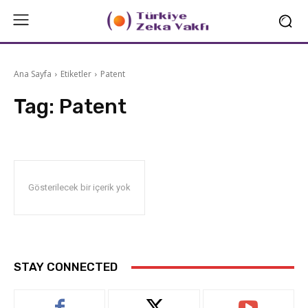
Ana Sayfa
Etiketler
Patent
Tag:
Patent
Gösterilecek bir içerik yok
STAY CONNECTED