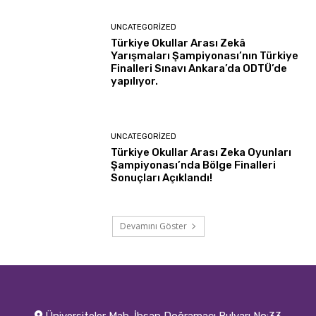
UNCATEGORIZED
Türkiye Okullar Arası Zekâ
Yarışmaları Şampiyonası’nın Türkiye
Finalleri Sınavı Ankara’da ODTÜ’de
yapılıyor.
UNCATEGORIZED
Türkiye Okullar Arası Zeka Oyunları
Şampiyonası’nda Bölge Finalleri
Sonuçları Açıklandı!
Devamını Göster
Üniversiteler Mah. İhsan Doğramacı Bulvarı No:33