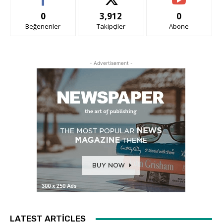
0
3,912
0
Beğenenler
Takipçiler
Abone
- Advertisement -
LATEST ARTICLES