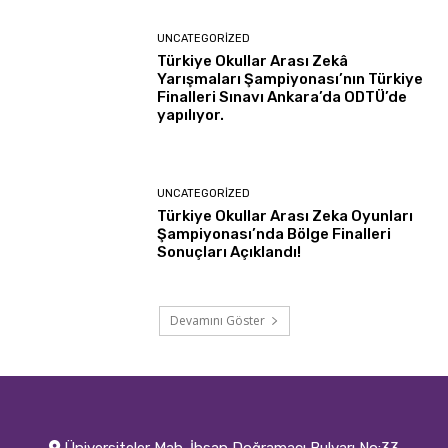
UNCATEGORIZED
Türkiye Okullar Arası Zekâ
Yarışmaları Şampiyonası’nın Türkiye
Finalleri Sınavı Ankara’da ODTÜ’de
yapılıyor.
UNCATEGORIZED
Türkiye Okullar Arası Zeka Oyunları
Şampiyonası’nda Bölge Finalleri
Sonuçları Açıklandı!
Devamını Göster
Üniversiteler Mah. İhsan Doğramacı Bulvarı No:33