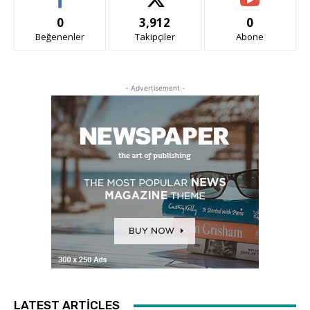
0
3,912
0
Beğenenler
Takipçiler
Abone
- Advertisement -
LATEST ARTICLES