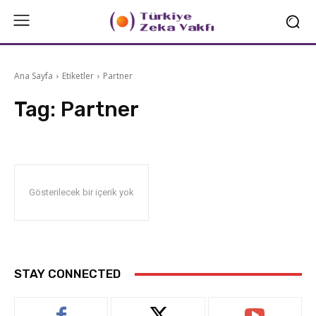
Ana Sayfa
Etiketler
Partner
Tag:
Partner
Gösterilecek bir içerik yok
STAY CONNECTED