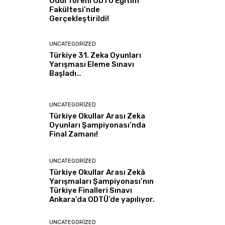
Ödül Töreni ODTÜ Eğitim
Fakültesi’nde
Gerçekleştirildi!
UNCATEGORIZED
Türkiye 31. Zeka Oyunları
Yarışması Eleme Sınavı
Başladı…
UNCATEGORIZED
Türkiye Okullar Arası Zeka
Oyunları Şampiyonası’nda
Final Zamanı!
UNCATEGORIZED
Türkiye Okullar Arası Zekâ
Yarışmaları Şampiyonası’nın
Türkiye Finalleri Sınavı
Ankara’da ODTÜ’de yapılıyor.
UNCATEGORIZED