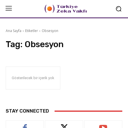
Ana Sayfa
Etiketler
Obsesyon
Tag:
Obsesyon
Gösterilecek bir içerik yok
STAY CONNECTED