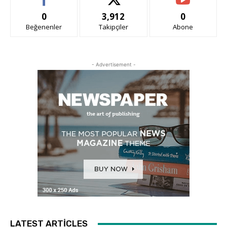
0
3,912
0
Beğenenler
Takipçiler
Abone
- Advertisement -
LATEST ARTICLES