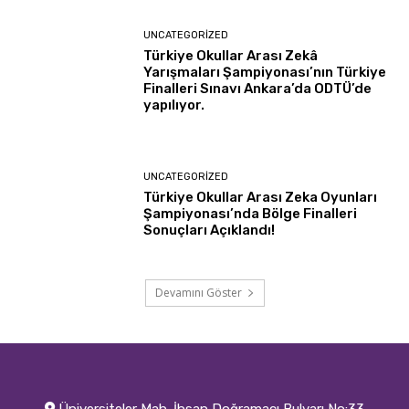
UNCATEGORIZED
Türkiye Okullar Arası Zekâ
Yarışmaları Şampiyonası’nın Türkiye
Finalleri Sınavı Ankara’da ODTÜ’de
yapılıyor.
UNCATEGORIZED
Türkiye Okullar Arası Zeka Oyunları
Şampiyonası’nda Bölge Finalleri
Sonuçları Açıklandı!
Devamını Göster
Üniversiteler Mah. İhsan Doğramacı Bulvarı No:33