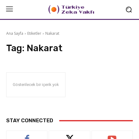
Ana Sayfa
Etiketler
Nakarat
Tag:
Nakarat
Gösterilecek bir içerik yok
STAY CONNECTED