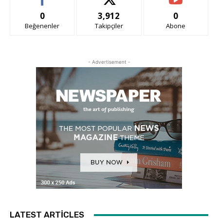
0
3,912
0
Beğenenler
Takipçiler
Abone
- Advertisement -
LATEST ARTICLES