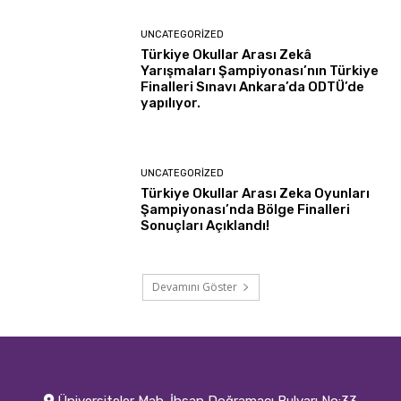
UNCATEGORIZED
Türkiye Okullar Arası Zekâ
Yarışmaları Şampiyonası’nın Türkiye
Finalleri Sınavı Ankara’da ODTÜ’de
yapılıyor.
UNCATEGORIZED
Türkiye Okullar Arası Zeka Oyunları
Şampiyonası’nda Bölge Finalleri
Sonuçları Açıklandı!
Devamını Göster
Üniversiteler Mah. İhsan Doğramacı Bulvarı No:33