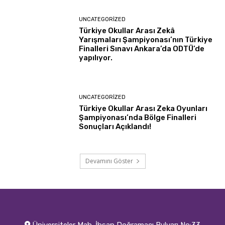
UNCATEGORIZED
Türkiye Okullar Arası Zekâ
Yarışmaları Şampiyonası’nın Türkiye
Finalleri Sınavı Ankara’da ODTÜ’de
yapılıyor.
UNCATEGORIZED
Türkiye Okullar Arası Zeka Oyunları
Şampiyonası’nda Bölge Finalleri
Sonuçları Açıklandı!
Devamını Göster
Üniversiteler Mah. İhsan Doğramacı Bulvarı No:33