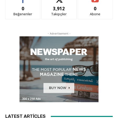
0
3,912
0
Beğenenler
Takipçiler
Abone
- Advertisement -
LATEST ARTICLES