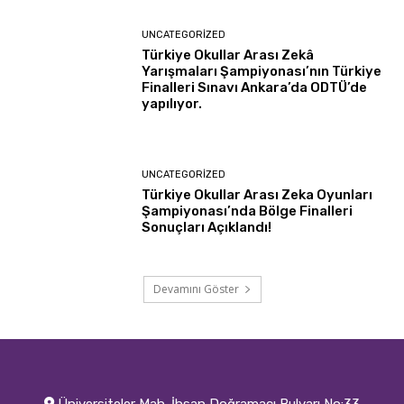
UNCATEGORIZED
Türkiye Okullar Arası Zekâ
Yarışmaları Şampiyonası’nın Türkiye
Finalleri Sınavı Ankara’da ODTÜ’de
yapılıyor.
UNCATEGORIZED
Türkiye Okullar Arası Zeka Oyunları
Şampiyonası’nda Bölge Finalleri
Sonuçları Açıklandı!
Devamını Göster
Üniversiteler Mah. İhsan Doğramacı Bulvarı No:33