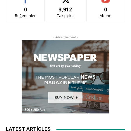
0
3,912
0
Beğenenler
Takipçiler
Abone
- Advertisement -
LATEST ARTICLES