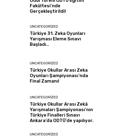
Ödül Töreni ODTÜ Eğitim
Fakültesi’nde
Gerçekleştirildi!
UNCATEGORIZED
Türkiye 31. Zeka Oyunları
Yarışması Eleme Sınavı
Başladı…
UNCATEGORIZED
Türkiye Okullar Arası Zeka
Oyunları Şampiyonası’nda
Final Zamanı!
UNCATEGORIZED
Türkiye Okullar Arası Zekâ
Yarışmaları Şampiyonası’nın
Türkiye Finalleri Sınavı
Ankara’da ODTÜ’de yapılıyor.
UNCATEGORIZED