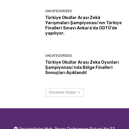
UNCATEGORIZED
Türkiye Okullar Arası Zekâ
Yarışmaları Şampiyonası’nın Türkiye
Finalleri Sınavı Ankara’da ODTÜ’de
yapılıyor.
UNCATEGORIZED
Türkiye Okullar Arası Zeka Oyunları
Şampiyonası’nda Bölge Finalleri
Sonuçları Açıklandı!
Devamını Göster
Üniversiteler Mah. İhsan Doğramacı Bulvarı No:33