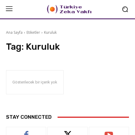
Ana Sayfa
Etiketler
Kuruluk
Tag:
Kuruluk
Gösterilecek bir içerik yok
STAY CONNECTED