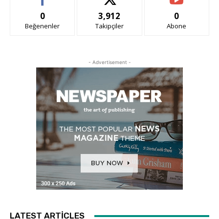
0
3,912
0
Beğenenler
Takipçiler
Abone
- Advertisement -
LATEST ARTICLES