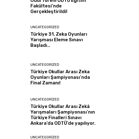
Ödül Töreni ODTÜ Eğitim
Fakültesi’nde
Gerçekleştirildi!
UNCATEGORIZED
Türkiye 31. Zeka Oyunları
Yarışması Eleme Sınavı
Başladı…
UNCATEGORIZED
Türkiye Okullar Arası Zeka
Oyunları Şampiyonası’nda
Final Zamanı!
UNCATEGORIZED
Türkiye Okullar Arası Zekâ
Yarışmaları Şampiyonası’nın
Türkiye Finalleri Sınavı
Ankara’da ODTÜ’de yapılıyor.
UNCATEGORIZED