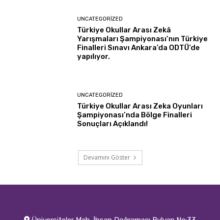
UNCATEGORIZED
Türkiye Okullar Arası Zekâ
Yarışmaları Şampiyonası’nın Türkiye
Finalleri Sınavı Ankara’da ODTÜ’de
yapılıyor.
UNCATEGORIZED
Türkiye Okullar Arası Zeka Oyunları
Şampiyonası’nda Bölge Finalleri
Sonuçları Açıklandı!
Devamını Göster
Üniversiteler Mah. İhsan Doğramacı Bulvarı No:33