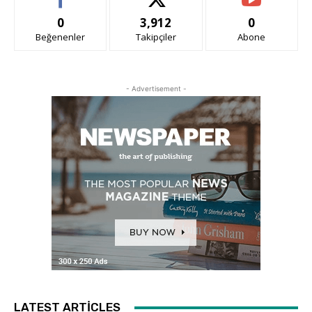
0
3,912
0
Beğenenler
Takipçiler
Abone
- Advertisement -
LATEST ARTICLES