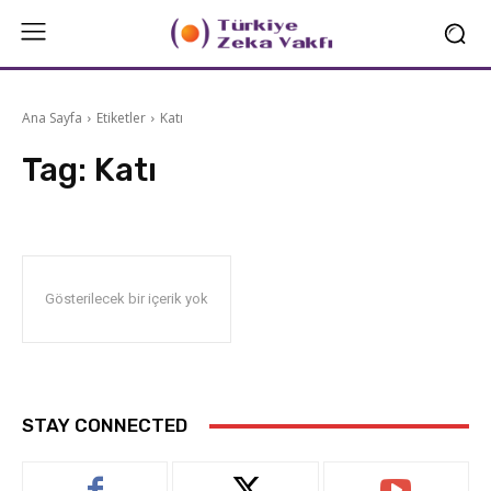
Ana Sayfa
Etiketler
Katı
Tag:
Katı
Gösterilecek bir içerik yok
STAY CONNECTED