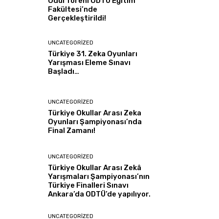
Ödül Töreni ODTÜ Eğitim
Fakültesi’nde
Gerçekleştirildi!
UNCATEGORIZED
Türkiye 31. Zeka Oyunları
Yarışması Eleme Sınavı
Başladı…
UNCATEGORIZED
Türkiye Okullar Arası Zeka
Oyunları Şampiyonası’nda
Final Zamanı!
UNCATEGORIZED
Türkiye Okullar Arası Zekâ
Yarışmaları Şampiyonası’nın
Türkiye Finalleri Sınavı
Ankara’da ODTÜ’de yapılıyor.
UNCATEGORIZED