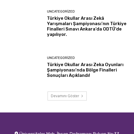
UNCATEGORIZED
Türkiye Okullar Arası Zekâ
Yarışmaları Şampiyonası’nın Türkiye
Finalleri Sınavı Ankara’da ODTÜ’de
yapılıyor.
UNCATEGORIZED
Türkiye Okullar Arası Zeka Oyunları
Şampiyonası’nda Bölge Finalleri
Sonuçları Açıklandı!
Devamını Göster
Üniversiteler Mah. İhsan Doğramacı Bulvarı No:33