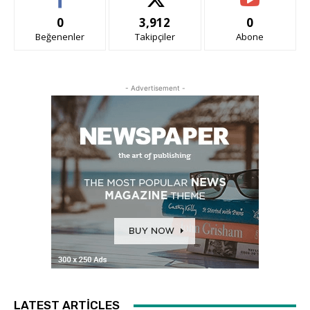
0
3,912
0
Beğenenler
Takipçiler
Abone
- Advertisement -
LATEST ARTICLES