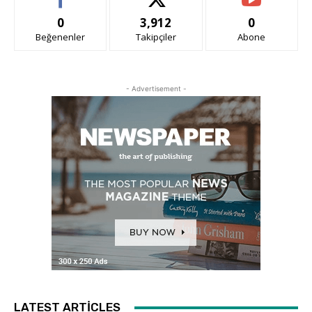
0
3,912
0
Beğenenler
Takipçiler
Abone
- Advertisement -
LATEST ARTICLES