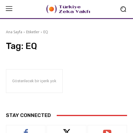
Ana Sayfa
Etiketler
EQ
Tag:
EQ
Gösterilecek bir içerik yok
STAY CONNECTED