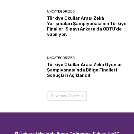
UNCATEGORIZED
Türkiye Okullar Arası Zekâ
Yarışmaları Şampiyonası’nın Türkiye
Finalleri Sınavı Ankara’da ODTÜ’de
yapılıyor.
UNCATEGORIZED
Türkiye Okullar Arası Zeka Oyunları
Şampiyonası’nda Bölge Finalleri
Sonuçları Açıklandı!
Devamını Göster
Üniversiteler Mah. İhsan Doğramacı Bulvarı No:33