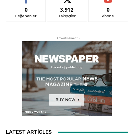
0
3,912
0
Beğenenler
Takipçiler
Abone
- Advertisement -
LATEST ARTICLES