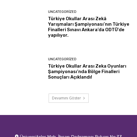
UNCATEGORIZED
Türkiye Okullar Arası Zekâ
Yarışmaları Şampiyonası’nın Türkiye
Finalleri Sınavı Ankara’da ODTÜ’de
yapılıyor.
UNCATEGORIZED
Türkiye Okullar Arası Zeka Oyunları
Şampiyonası’nda Bölge Finalleri
Sonuçları Açıklandı!
Devamını Göster
Üniversiteler Mah. İhsan Doğramacı Bulvarı No:33