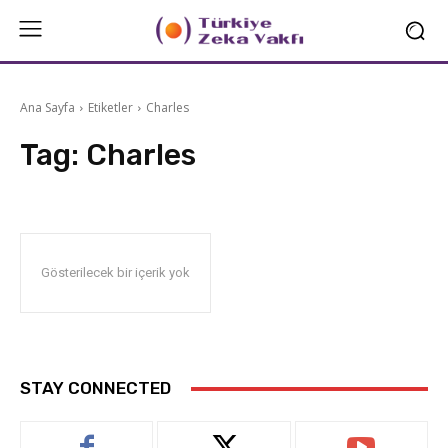
Ana Sayfa
Etiketler
Charles
Tag:
Charles
Gösterilecek bir içerik yok
STAY CONNECTED