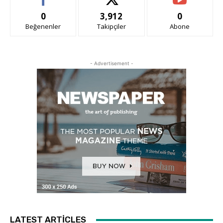
0
3,912
0
Beğenenler
Takipçiler
Abone
- Advertisement -
LATEST ARTICLES