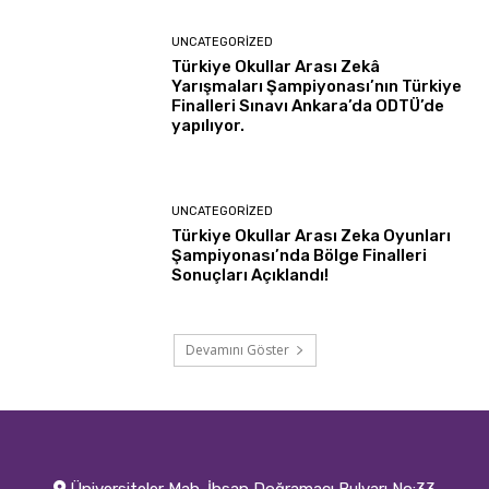
UNCATEGORIZED
Türkiye Okullar Arası Zekâ
Yarışmaları Şampiyonası’nın Türkiye
Finalleri Sınavı Ankara’da ODTÜ’de
yapılıyor.
UNCATEGORIZED
Türkiye Okullar Arası Zeka Oyunları
Şampiyonası’nda Bölge Finalleri
Sonuçları Açıklandı!
Devamını Göster
Üniversiteler Mah. İhsan Doğramacı Bulvarı No:33