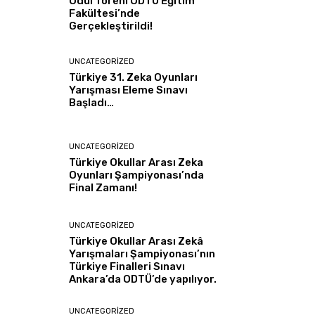
Ödül Töreni ODTÜ Eğitim
Fakültesi’nde
Gerçekleştirildi!
UNCATEGORIZED
Türkiye 31. Zeka Oyunları
Yarışması Eleme Sınavı
Başladı…
UNCATEGORIZED
Türkiye Okullar Arası Zeka
Oyunları Şampiyonası’nda
Final Zamanı!
UNCATEGORIZED
Türkiye Okullar Arası Zekâ
Yarışmaları Şampiyonası’nın
Türkiye Finalleri Sınavı
Ankara’da ODTÜ’de yapılıyor.
UNCATEGORIZED