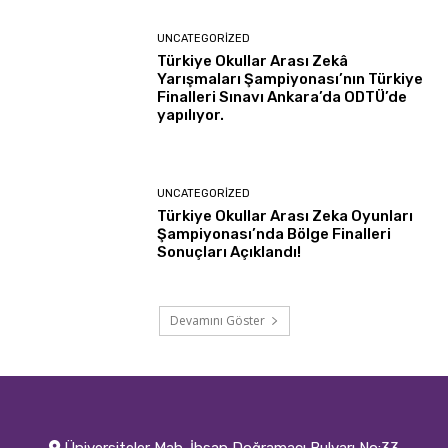
UNCATEGORIZED
Türkiye Okullar Arası Zekâ
Yarışmaları Şampiyonası’nın Türkiye
Finalleri Sınavı Ankara’da ODTÜ’de
yapılıyor.
UNCATEGORIZED
Türkiye Okullar Arası Zeka Oyunları
Şampiyonası’nda Bölge Finalleri
Sonuçları Açıklandı!
Devamını Göster
Üniversiteler Mah. İhsan Doğramacı Bulvarı No:33