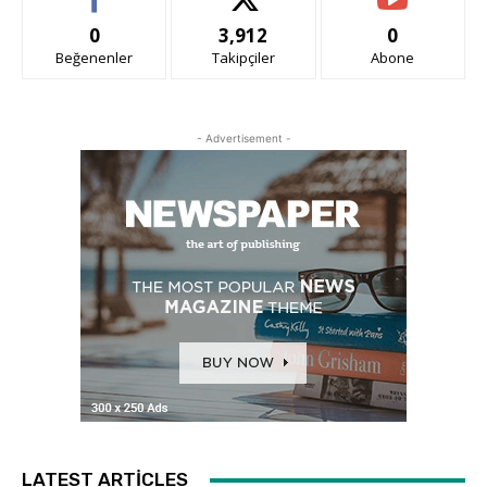
0
3,912
0
Beğenenler
Takipçiler
Abone
- Advertisement -
LATEST ARTICLES