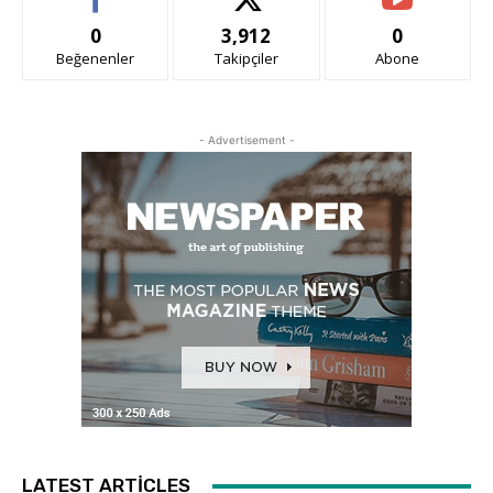
0
3,912
0
Beğenenler
Takipçiler
Abone
- Advertisement -
LATEST ARTICLES