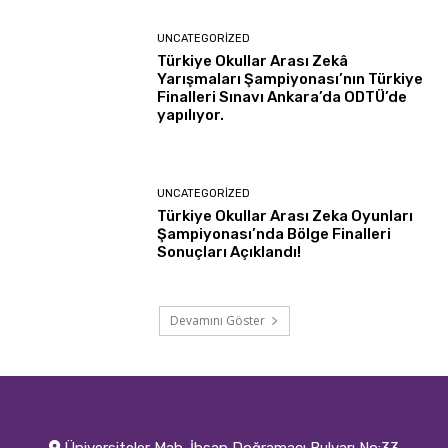
UNCATEGORIZED
Türkiye Okullar Arası Zekâ
Yarışmaları Şampiyonası’nın Türkiye
Finalleri Sınavı Ankara’da ODTÜ’de
yapılıyor.
UNCATEGORIZED
Türkiye Okullar Arası Zeka Oyunları
Şampiyonası’nda Bölge Finalleri
Sonuçları Açıklandı!
Devamını Göster
Üniversiteler Mah. İhsan Doğramacı Bulvarı No:33