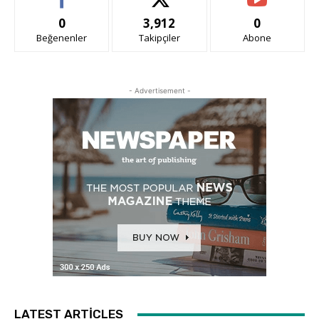
0
3,912
0
Beğenenler
Takipçiler
Abone
- Advertisement -
LATEST ARTICLES