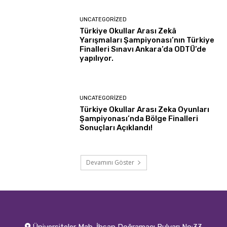
UNCATEGORIZED
Türkiye Okullar Arası Zekâ
Yarışmaları Şampiyonası’nın Türkiye
Finalleri Sınavı Ankara’da ODTÜ’de
yapılıyor.
UNCATEGORIZED
Türkiye Okullar Arası Zeka Oyunları
Şampiyonası’nda Bölge Finalleri
Sonuçları Açıklandı!
Devamını Göster
Üniversiteler Mah. İhsan Doğramacı Bulvarı No:33