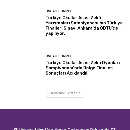
UNCATEGORIZED
Türkiye Okullar Arası Zekâ
Yarışmaları Şampiyonası’nın Türkiye
Finalleri Sınavı Ankara’da ODTÜ’de
yapılıyor.
UNCATEGORIZED
Türkiye Okullar Arası Zeka Oyunları
Şampiyonası’nda Bölge Finalleri
Sonuçları Açıklandı!
Devamını Göster
Üniversiteler Mah. İhsan Doğramacı Bulvarı No:33