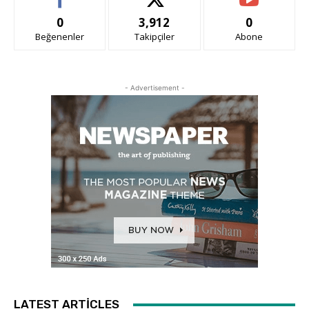
0
3,912
0
Beğenenler
Takipçiler
Abone
- Advertisement -
LATEST ARTICLES