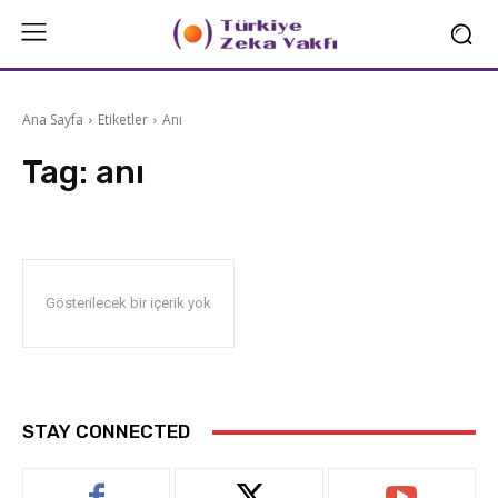
Ana Sayfa
Etiketler
Anı
Tag:
anı
Gösterilecek bir içerik yok
STAY CONNECTED