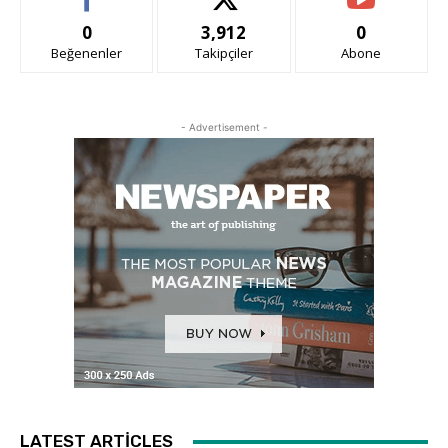
0
3,912
0
Beğenenler
Takipçiler
Abone
- Advertisement -
LATEST ARTICLES