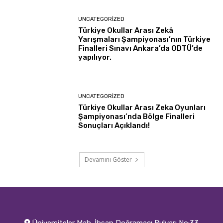
UNCATEGORIZED
Türkiye Okullar Arası Zekâ
Yarışmaları Şampiyonası’nın Türkiye
Finalleri Sınavı Ankara’da ODTÜ’de
yapılıyor.
UNCATEGORIZED
Türkiye Okullar Arası Zeka Oyunları
Şampiyonası’nda Bölge Finalleri
Sonuçları Açıklandı!
Devamını Göster
Üniversiteler Mah. İhsan Doğramacı Bulvarı No:33