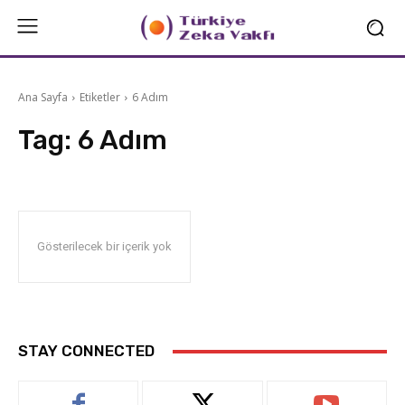
Ana Sayfa
Etiketler
6 Adım
Tag:
6 Adım
Gösterilecek bir içerik yok
STAY CONNECTED