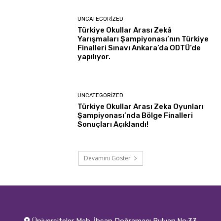
UNCATEGORIZED
Türkiye Okullar Arası Zekâ
Yarışmaları Şampiyonası’nın Türkiye
Finalleri Sınavı Ankara’da ODTÜ’de
yapılıyor.
UNCATEGORIZED
Türkiye Okullar Arası Zeka Oyunları
Şampiyonası’nda Bölge Finalleri
Sonuçları Açıklandı!
Devamını Göster
Üniversiteler Mah. İhsan Doğramacı Bulvarı No:33