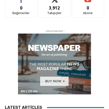
0
3,912
0
Beğenenler
Takipçiler
Abone
- Advertisement -
LATEST ARTICLES